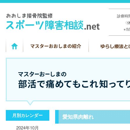
診療時間
〈
※
月別カレンダー
愛知県肉離れ
2024年10月