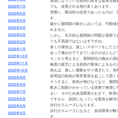
原因になっている筋肉の異常な緊張を緩
2026年7月
でも、改善される例が多くあります。
実際に、難治性の症状であったものが、
2026年6月
す。
2026年5月
確かに股関節の動きにおいては、可動域
2026年4月
れません。
2026年3月
しかし、先天的な股関節の問題が原因で
ても不思議ではないはずですね。
2026年2月
多くの場合は、激しいスポーツをしたと
2026年1月
あって痛みがでてきているのがほとんど
2025年12月
そこから考えると、股関節症の痛みの原
2025年11月
極度の疲労による筋肉の緊張によるもの
例えば、激しい運動をやり過ぎたり、長
2025年10月
節周辺の筋肉が異常緊張を起こして固く
2025年9月
そうすると、筋肉が伸びなくなり、股関
2025年8月
動きに制限がかかっている状態で無理に
2025年7月
まい、そのため血流障害がおきて、軟骨
2025年6月
ですから、原因になっている緊張を解消
歩行がスムーズになります。
2025年5月
歩行がスムーズになると、血流障害が解
2025年4月
す。