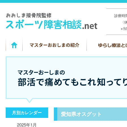
診療時間
〈
※
月別カレンダー
愛知県オスグット
2025年1月