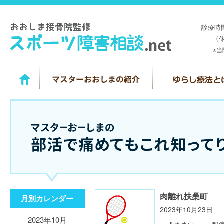
診療時間
〈
※
肉離れ扶桑町
月別カレンダー
2023年10月23日
2023年10月