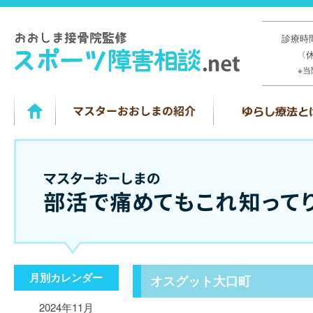
診療時間
〈
※
月別カレンダー
オスグット大口町
2024年11月