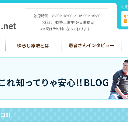
お電
診療時間 8:30
12:00 ／ 16:00
19:30
〈休診〉水曜/土曜午後/日曜祝日
※当院は予約制になっております。
大口町