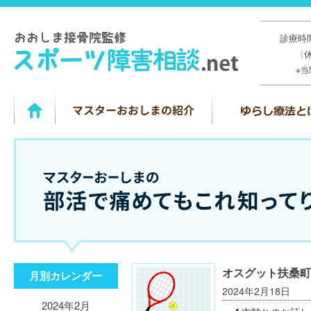
診療時間
〈
※
オスグット扶桑町
月別カレンダー
2024年2月18日
2024年2月