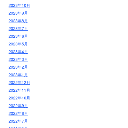
2023年10月
2023年9月
2023年8月
2023年7月
2023年6月
2023年5月
2023年4月
2023年3月
2023年2月
2023年1月
2022年12月
2022年11月
2022年10月
2022年9月
2022年8月
2022年7月