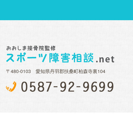
〒480-0103 愛知県丹羽郡扶桑町柏森寺裏104