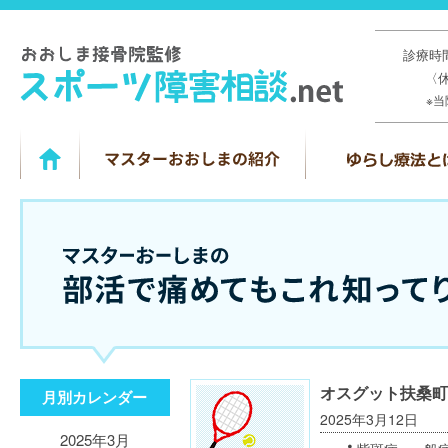
診療時間
〈
※
オスグット扶桑町
月別カレンダー
2025年3月12日
2025年3月