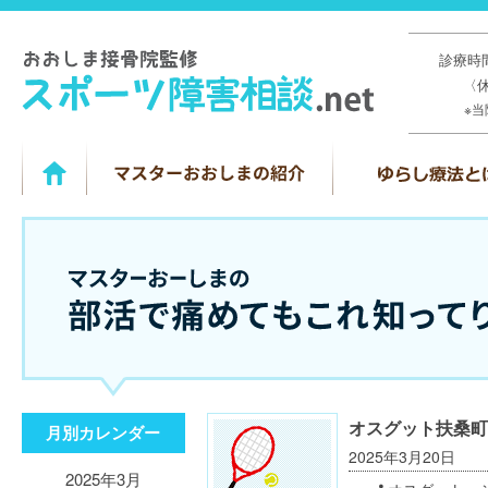
診療時間
〈
※
オスグット扶桑町
月別カレンダー
2025年3月20日
2025年3月