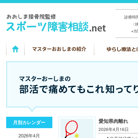
診療時間
〈
※
愛知県肉離れ
月別カレンダー
2026年4月16日
2026年4月